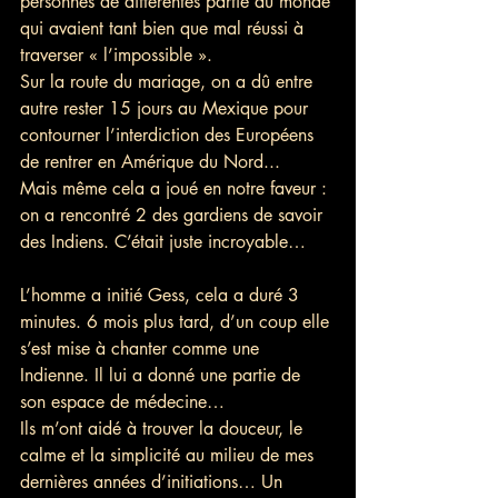
personnes de différentes partie du monde 
qui avaient tant bien que mal réussi à 
traverser « l’impossible ».
Sur la route du mariage, on a dû entre 
autre rester 15 jours au Mexique pour 
contourner l’interdiction des Européens 
de rentrer en Amérique du Nord...
Mais même cela a joué en notre faveur : 
on a rencontré 2 des gardiens de savoir 
des Indiens. C’était juste incroyable…
L’homme a initié Gess, cela a duré 3 
minutes. 6 mois plus tard, d’un coup elle 
s’est mise à chanter comme une 
Indienne. Il lui a donné une partie de 
son espace de médecine…
Ils m’ont aidé à trouver la douceur, le 
calme et la simplicité au milieu de mes 
dernières années d’initiations… Un 