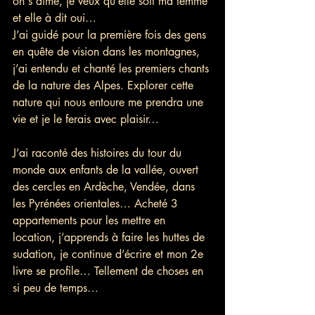
on s'aime, je veux qu’elle soit ma femme 
et elle à dit oui…
J’ai guidé pour la première fois des gens 
en quête de vision dans les montagnes, 
j’ai entendu et chanté les premiers chants 
de la nature des Alpes. Explorer cette 
nature qui nous entoure me prendra une 
vie et je le ferais avec plaisir… 
J’ai raconté des histoires du tour du 
monde aux enfants de la vallée, ouvert 
des cercles en Ardèche, Vendée, dans 
les Pyrénées orientales… Acheté 3 
appartements pour les mettre en 
location, j’apprends à faire les huttes de 
sudation, je continue d’écrire et mon 2e 
livre se profile… Tellement de choses en 
si peu de temps…