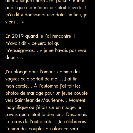
dit « quelque chose s’est passé ? » Je lui 
ai dit que ma médecine s’était ouverte. Il 
m’a dit « donne-moi une date, un lieu, je 
viens… »
En 2019 quand je l’ai rencontré il 
m’avait dit « ce sera toi qui 
m’enseigneras… » je ne l’avais pas revu 
depuis…
J’ai plongé dans l’amour, comme des 
vagues cela sortait de moi… J’ai fini 
mon cercle… À l’automne j’ai fait les 
photos de mariage pour un jeune couple 
vers Saint-Jean-de-Maurienne… Moment 
magnifique ou j’étais sur un nuage, je 
savais que c’était le dernier… Désormais 
je serais de l’autre côté… Je célébrerais 
l’union des couples ou alors ce sera 