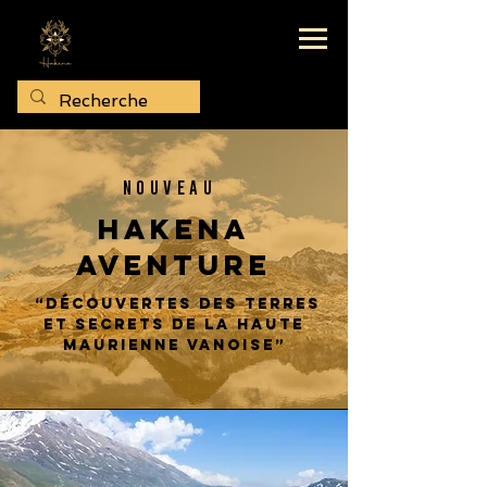
NOUVEAU
Hakena
Aventure
“Découvertes des Terres
et Secrets de la Haute
Maurienne Vanoise”