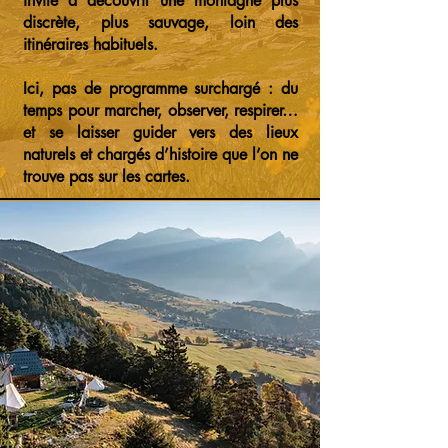
invite à découvrir une montagne plus
discrète, plus sauvage, loin des
itinéraires habituels.
Ici, pas de programme surchargé : du
temps pour marcher, observer, respirer…
et se laisser guider vers des lieux
naturels et chargés d’histoire que l’on ne
trouve pas sur les cartes.