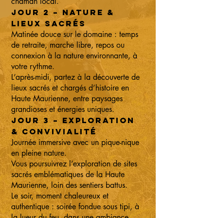
chaman local.
Jour 2 – Nature &
lieux sacrés
Matinée douce sur le domaine : temps
de retraite, marche libre, repos ou
connexion à la nature environnante, à
votre rythme.
L’après-midi, partez à la découverte de
lieux sacrés et chargés d’histoire en
Haute Maurienne, entre paysages
grandioses et énergies uniques.
Jour 3 – Exploration
& convivialité
Journée immersive avec un pique-nique
en pleine nature.
Vous poursuivrez l’exploration de sites
sacrés emblématiques de la Haute
Maurienne, loin des sentiers battus.
Le soir, moment chaleureux et
authentique : soirée fondue sous tipi, à
la lueur du feu, dans une ambiance